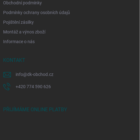
Obchodní podmínky
Podmínky ochrany osobních údajů
Pojištění zásilky
Montáž a výnos zboží
Informace o nás
KONTAKT
info
@
dk-obchod.cz
+420 774 590 626
PŘIJÍMÁME ONLINE PLATBY