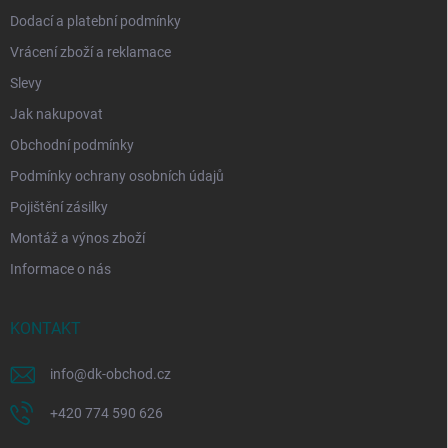
Dodací a platební podmínky
Vrácení zboží a reklamace
Slevy
Jak nakupovat
Obchodní podmínky
Podmínky ochrany osobních údajů
Pojištění zásilky
Montáž a výnos zboží
Informace o nás
KONTAKT
info
@
dk-obchod.cz
+420 774 590 626