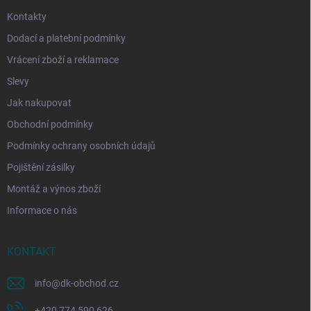
Kontakty
Dodací a platební podmínky
Vrácení zboží a reklamace
Slevy
Jak nakupovat
Obchodní podmínky
Podmínky ochrany osobních údajů
Pojištění zásilky
Montáž a výnos zboží
Informace o nás
KONTAKT
info
@
dk-obchod.cz
+420 774 590 626