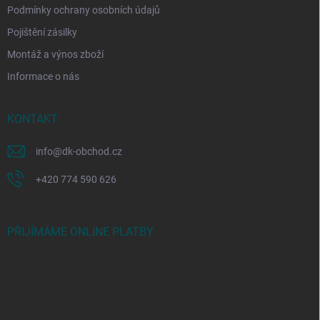
Podmínky ochrany osobních údajů
Pojištění zásilky
Montáž a výnos zboží
Informace o nás
KONTAKT
info
@
dk-obchod.cz
+420 774 590 626
PŘIJÍMÁME ONLINE PLATBY