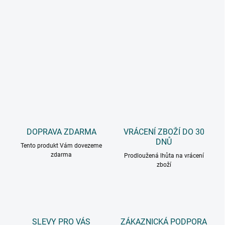
DOPRAVA ZDARMA
VRÁCENÍ ZBOŽÍ DO 30
DNŮ
Tento produkt Vám dovezeme
zdarma
Prodloužená lhůta na vrácení
zboží
SLEVY PRO VÁS
ZÁKAZNICKÁ PODPORA