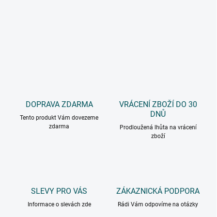
DOPRAVA ZDARMA
VRÁCENÍ ZBOŽÍ DO 30
DNŮ
Tento produkt Vám dovezeme
zdarma
Prodloužená lhůta na vrácení
zboží
SLEVY PRO VÁS
ZÁKAZNICKÁ PODPORA
Informace o slevách zde
Rádi Vám odpovíme na otázky