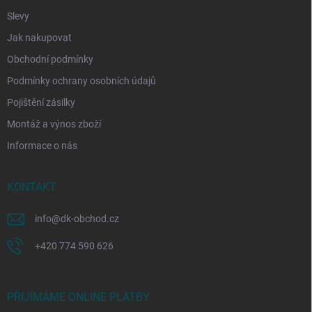
Slevy
Jak nakupovat
Obchodní podmínky
Podmínky ochrany osobních údajů
Pojištění zásilky
Montáž a výnos zboží
Informace o nás
KONTAKT
info
@
dk-obchod.cz
+420 774 590 626
PŘIJÍMÁME ONLINE PLATBY