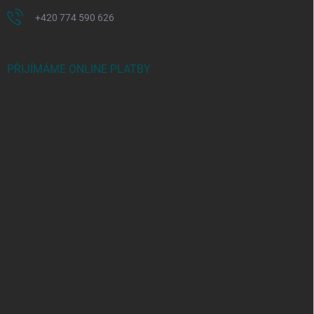
+420 774 590 626
PŘIJÍMÁME ONLINE PLATBY