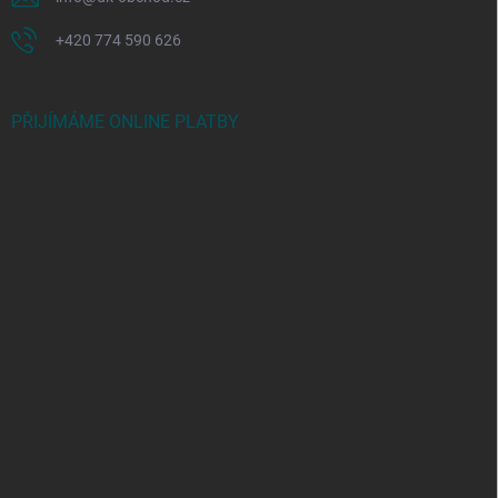
+420 774 590 626
PŘIJÍMÁME ONLINE PLATBY