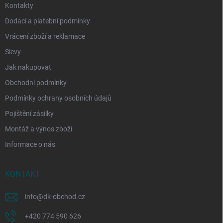
Kontakty
Dodací a platební podmínky
Vrácení zboží a reklamace
Slevy
Jak nakupovat
Obchodní podmínky
Podmínky ochrany osobních údajů
Pojištění zásilky
Montáž a výnos zboží
Informace o nás
KONTAKT
info
@
dk-obchod.cz
+420 774 590 626