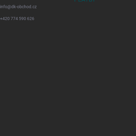
info
@
dk-obchod.cz
+420 774 590 626