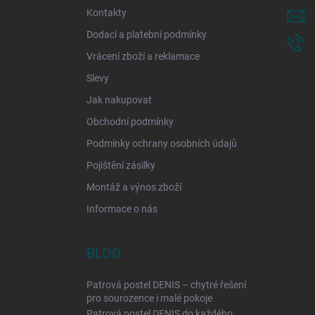
í
Kontakty
Dodací a platební podmínky
Vrácení zboží a reklamace
Slevy
Jak nakupovat
Obchodní podmínky
Podmínky ochrany osobních údajů
Pojištění zásilky
Montáž a výnos zboží
Informace o nás
BLOG
Patrová postel DENIS – chytré řešení
pro sourozence i malé pokoje
Patrová postel DENIS do každého