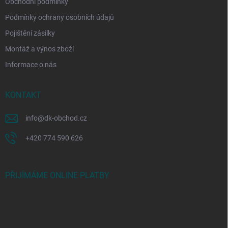
Obchodní podmínky
Podmínky ochrany osobních údajů
Pojištění zásilky
Montáž a výnos zboží
Informace o nás
KONTAKT
info
@
dk-obchod.cz
+420 774 590 626
PŘIJÍMÁME ONLINE PLATBY