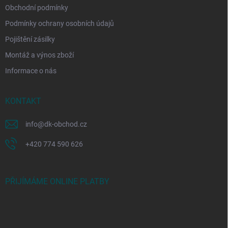
Obchodní podmínky
Podmínky ochrany osobních údajů
Pojištění zásilky
Montáž a výnos zboží
Informace o nás
KONTAKT
info
@
dk-obchod.cz
+420 774 590 626
PŘIJÍMÁME ONLINE PLATBY