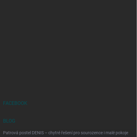
FACEBOOK
BLOG
Patrová postel DENIS – chytré řešení pro sourozence i malé pokoje