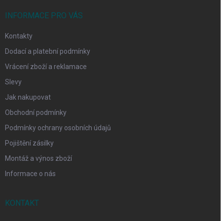
t
í
INFORMACE PRO VÁS
Kontakty
Dodací a platební podmínky
Vrácení zboží a reklamace
Slevy
Jak nakupovat
Obchodní podmínky
Podmínky ochrany osobních údajů
Pojištění zásilky
Montáž a výnos zboží
Informace o nás
KONTAKT