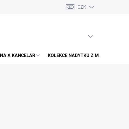
CZK
Podmínky ochrany osobních údajů
Pojištění zásilky
Montáž 
PRÁZDNÝ KOŠÍK
NÁKUPNÍ
KOŠÍK
NA A KANCELÁŘ
KOLEKCE NÁBYTKU Z MASIVU
V