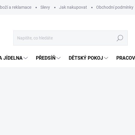
zboží a reklamace
Slevy
Jak nakupovat
Obchodní podmínky
Hledat
A JÍDELNA
PŘEDSÍŇ
DĚTSKÝ POKOJ
PRACOV