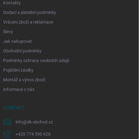
Kontakty
Dodací a platební podmínky
Vrácení zboží a reklamace
Slevy
Jak nakupovat
Obchodní podmínky
Podmínky ochrany osobních údajů
Pojištění zásilky
Montáž a výnos zboží
Informace o nás
KONTAKT
info
@
dk-obchod.cz
+420 774 590 626