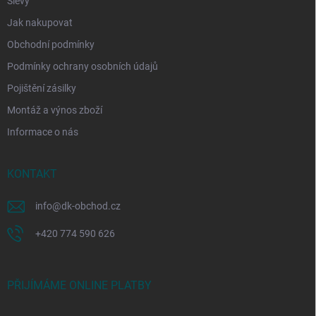
Slevy
Jak nakupovat
Obchodní podmínky
Podmínky ochrany osobních údajů
Pojištění zásilky
Montáž a výnos zboží
Informace o nás
KONTAKT
info
@
dk-obchod.cz
+420 774 590 626
PŘIJÍMÁME ONLINE PLATBY