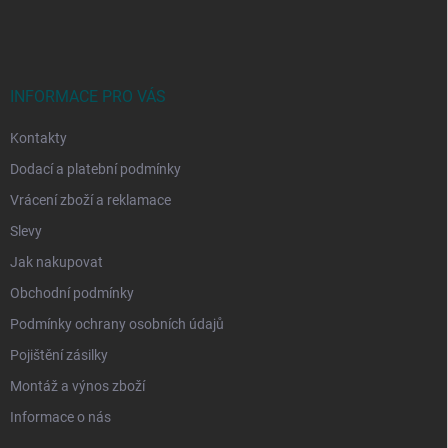
á
p
a
t
í
INFORMACE PRO VÁS
Kontakty
Dodací a platební podmínky
Vrácení zboží a reklamace
Slevy
Jak nakupovat
Obchodní podmínky
Podmínky ochrany osobních údajů
Pojištění zásilky
Montáž a výnos zboží
Informace o nás