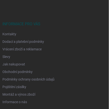
á
p
a
t
í
INFORMACE PRO VÁS
Kontakty
Dodací a platební podmínky
Vrácení zboží a reklamace
Slevy
Jak nakupovat
Obchodní podmínky
Podmínky ochrany osobních údajů
Pojištění zásilky
Montáž a výnos zboží
Informace o nás