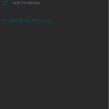
+420 774 590 626
PŘIJÍMÁME ONLINE PLATBY