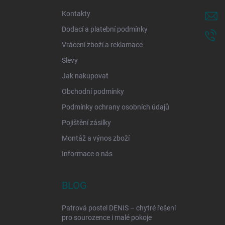
í
Kontakty
Dodací a platební podmínky
Vrácení zboží a reklamace
Slevy
Jak nakupovat
Obchodní podmínky
Podmínky ochrany osobních údajů
Pojištění zásilky
Montáž a výnos zboží
Informace o nás
BLOG
Patrová postel DENIS – chytré řešení
pro sourozence i malé pokoje