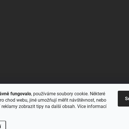
ávně fungovalo
, používáme soubory cookie. Některé
S
ro chod webu, jiné umožňují měřit návštěvnost, nebo
reklamy zobrazit tipy na další obsah. Více informací
í