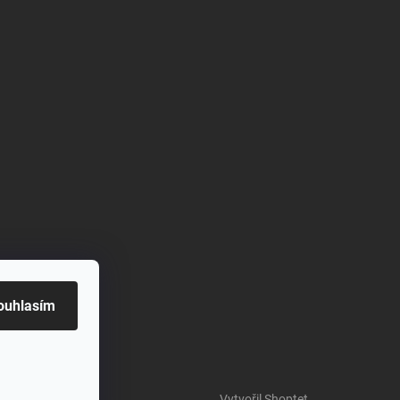
ouhlasím
Vytvořil Shoptet