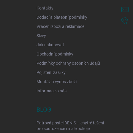
í
Kontakty
Dodací a platební podmínky
Vrácení zboží a reklamace
Slevy
Jak nakupovat
Obchodní podmínky
Podmínky ochrany osobních údajů
Pojištění zásilky
Montáž a výnos zboží
Informace o nás
BLOG
Patrová postel DENIS – chytré řešení
pro sourozence i malé pokoje