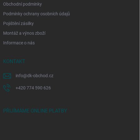
Obchodní podmínky
Podmínky ochrany osobních údajů
Pojištění zásilky
Montáž a výnos zboží
Informace o nás
KONTAKT
info
@
dk-obchod.cz
+420 774 590 626
PŘIJÍMÁME ONLINE PLATBY