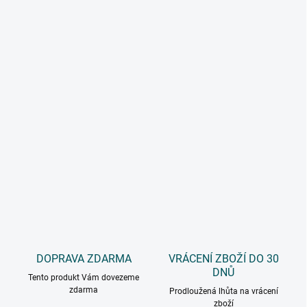
DOPRAVA ZDARMA
VRÁCENÍ ZBOŽÍ DO 30
DNŮ
Tento produkt Vám dovezeme
zdarma
Prodloužená lhůta na vrácení
zboží