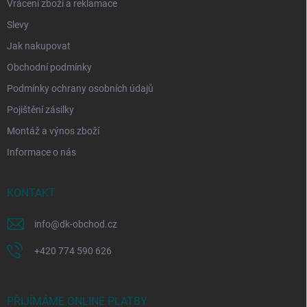
Vrácení zboží a reklamace
Slevy
Jak nakupovat
Obchodní podmínky
Podmínky ochrany osobních údajů
Pojištění zásilky
Montáž a výnos zboží
Informace o nás
KONTAKT
info
@
dk-obchod.cz
+420 774 590 626
PŘIJÍMÁME ONLINE PLATBY