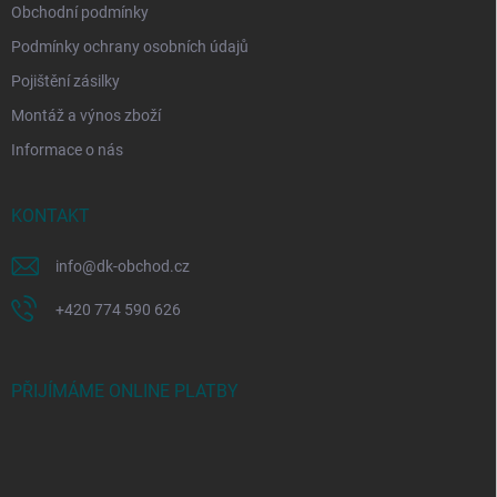
Obchodní podmínky
Podmínky ochrany osobních údajů
Pojištění zásilky
Montáž a výnos zboží
Informace o nás
KONTAKT
info
@
dk-obchod.cz
+420 774 590 626
PŘIJÍMÁME ONLINE PLATBY