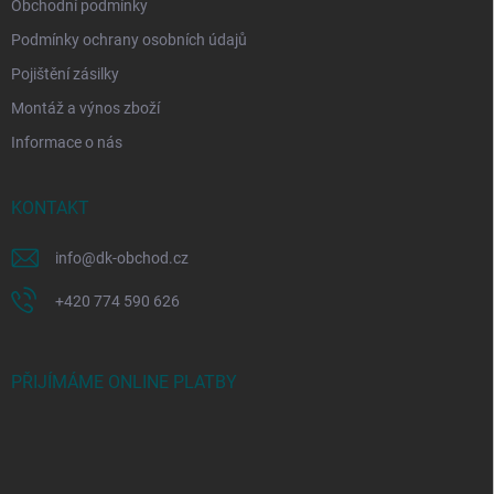
Obchodní podmínky
Podmínky ochrany osobních údajů
Pojištění zásilky
Montáž a výnos zboží
Informace o nás
KONTAKT
info
@
dk-obchod.cz
+420 774 590 626
PŘIJÍMÁME ONLINE PLATBY