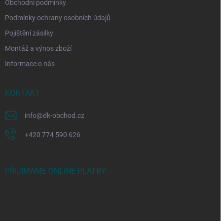
Obchodní podmínky
Podmínky ochrany osobních údajů
Pojištění zásilky
Montáž a výnos zboží
Informace o nás
KONTAKT
info
@
dk-obchod.cz
+420 774 590 626
PŘIJÍMÁME ONLINE PLATBY