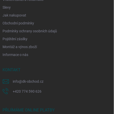
Slevy
Jak nakupovat
Obchodní podmínky
Podmínky ochrany osobních údajů
Pojištění zásilky
Montáž a výnos zboží
Informace o nás
KONTAKT
info
@
dk-obchod.cz
+420 774 590 626
PŘIJÍMÁME ONLINE PLATBY