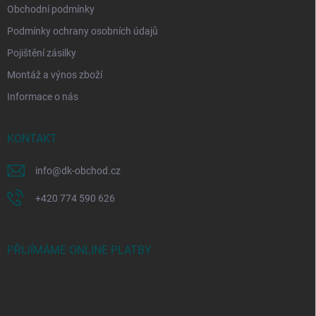
Obchodní podmínky
Podmínky ochrany osobních údajů
Pojištění zásilky
Montáž a výnos zboží
Informace o nás
KONTAKT
info
@
dk-obchod.cz
+420 774 590 626
PŘIJÍMÁME ONLINE PLATBY