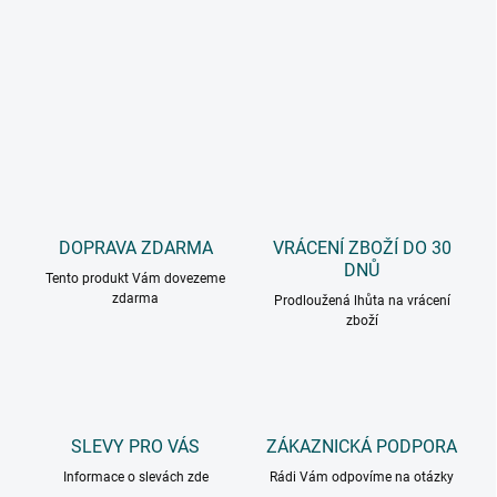
DOPRAVA ZDARMA
VRÁCENÍ ZBOŽÍ DO 30
DNŮ
Tento produkt Vám dovezeme
zdarma
Prodloužená lhůta na vrácení
zboží
SLEVY PRO VÁS
ZÁKAZNICKÁ PODPORA
Informace o slevách zde
Rádi Vám odpovíme na otázky