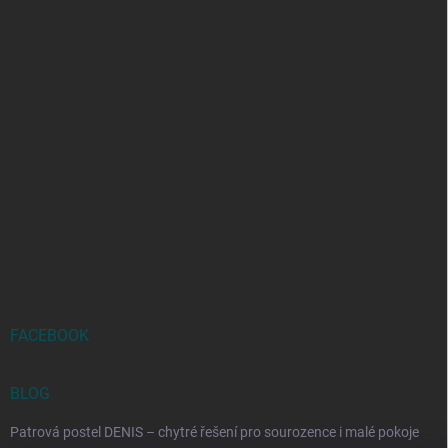
FACEBOOK
BLOG
Patrová postel DENIS – chytré řešení pro sourozence i malé pokoje