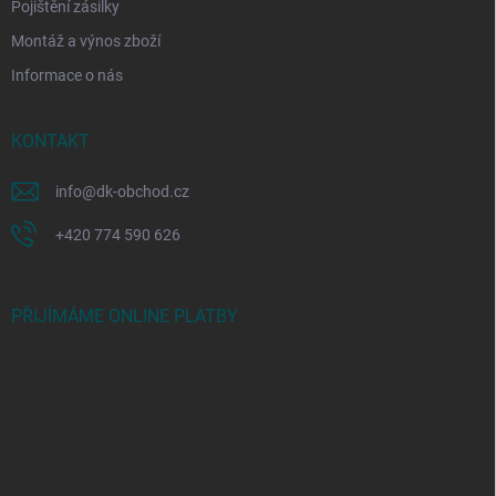
Pojištění zásilky
Montáž a výnos zboží
Informace o nás
KONTAKT
info
@
dk-obchod.cz
+420 774 590 626
PŘIJÍMÁME ONLINE PLATBY