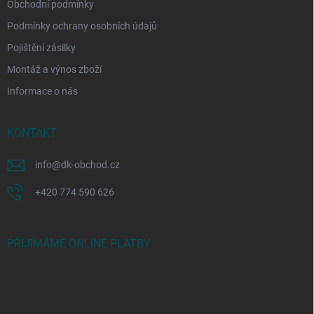
Obchodní podmínky
Podmínky ochrany osobních údajů
Pojištění zásilky
Montáž a výnos zboží
Informace o nás
KONTAKT
info
@
dk-obchod.cz
+420 774 590 626
PŘIJÍMÁME ONLINE PLATBY