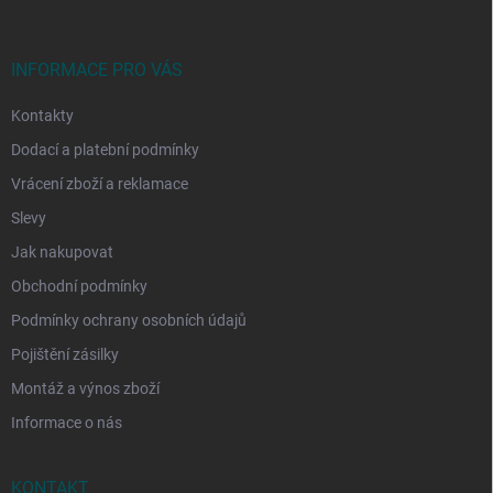
a
t
í
INFORMACE PRO VÁS
Kontakty
Dodací a platební podmínky
Vrácení zboží a reklamace
Slevy
Jak nakupovat
Obchodní podmínky
Podmínky ochrany osobních údajů
Pojištění zásilky
Montáž a výnos zboží
Informace o nás
KONTAKT