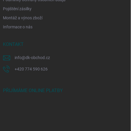
Pojištění zásilky
Montáž a výnos zboží
Informace o nás
KONTAKT
info
@
dk-obchod.cz
+420 774 590 626
PŘIJÍMÁME ONLINE PLATBY