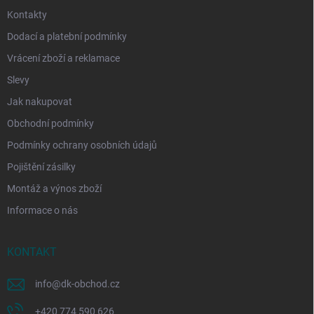
Kontakty
Dodací a platební podmínky
Vrácení zboží a reklamace
Slevy
Jak nakupovat
Obchodní podmínky
Podmínky ochrany osobních údajů
Pojištění zásilky
Montáž a výnos zboží
Informace o nás
KONTAKT
info
@
dk-obchod.cz
+420 774 590 626