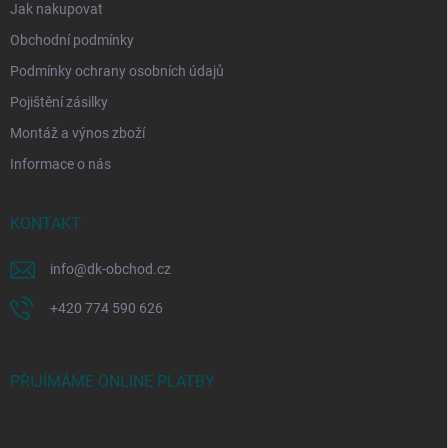
Jak nakupovat
Obchodní podmínky
Podmínky ochrany osobních údajů
Pojištění zásilky
Montáž a výnos zboží
Informace o nás
KONTAKT
info
@
dk-obchod.cz
+420 774 590 626
PŘIJÍMÁME ONLINE PLATBY