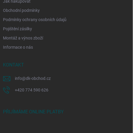
Jak nakupovat
Obchodní podmínky
Podmínky ochrany osobních údajů
Pojištění zásilky
Montáž a výnos zboží
Informace o nás
KONTAKT
info
@
dk-obchod.cz
+420 774 590 626
PŘIJÍMÁME ONLINE PLATBY