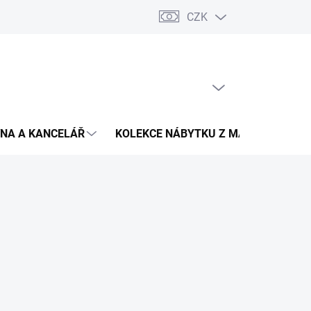
CZK
Podmínky ochrany osobních údajů
Pojištění zásilky
Montáž 
PRÁZDNÝ KOŠÍK
NÁKUPNÍ
KOŠÍK
NA A KANCELÁŘ
KOLEKCE NÁBYTKU Z MASIVU
V