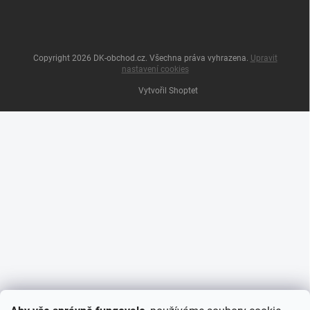
Copyright 2026
DK-obchod.cz
. Všechna práva vyhrazena.
Upravit
nastavení cookies
Vytvořil Shoptet