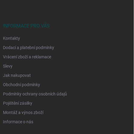
p
a
t
í
INFORMACE PRO VÁS
Kontakty
Dodací a platební podmínky
Vrácení zboží a reklamace
Slevy
Jak nakupovat
Obchodní podmínky
Podmínky ochrany osobních údajů
Pojištění zásilky
Montáž a výnos zboží
Informace o nás