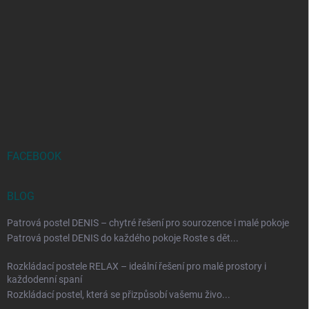
FACEBOOK
BLOG
Patrová postel DENIS – chytré řešení pro sourozence i malé pokoje
Patrová postel DENIS do každého pokoje Roste s dět...
Rozkládací postele RELAX – ideální řešení pro malé prostory i
každodenní spaní
Rozkládací postel, která se přizpůsobí vašemu živo...