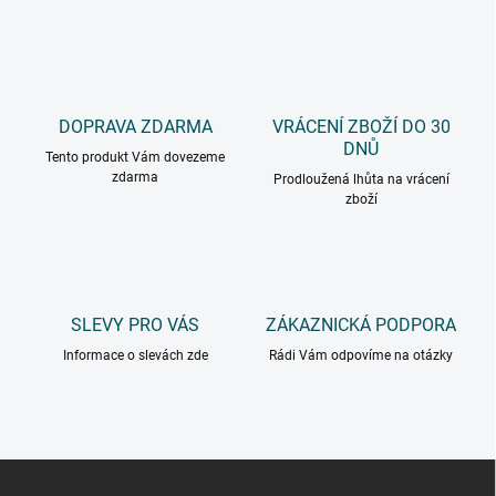
DOPRAVA ZDARMA
VRÁCENÍ ZBOŽÍ DO 30
DNŮ
Tento produkt Vám dovezeme
zdarma
Prodloužená lhůta na vrácení
zboží
SLEVY PRO VÁS
ZÁKAZNICKÁ PODPORA
Informace o slevách zde
Rádi Vám odpovíme na otázky
Z
á