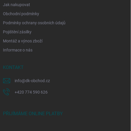
Jak nakupovat
Obchodní podmínky
Podmínky ochrany osobních údajů
Pojištění zásilky
Montáž a výnos zboží
Informace o nás
KONTAKT
info
@
dk-obchod.cz
+420 774 590 626
PŘIJÍMÁME ONLINE PLATBY