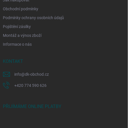
Obchodní podmínky
Podmínky ochrany osobních údajů
Pojištění zásilky
Montáž a výnos zboží
Informace o nás
KONTAKT
info
@
dk-obchod.cz
+420 774 590 626
PŘIJÍMÁME ONLINE PLATBY