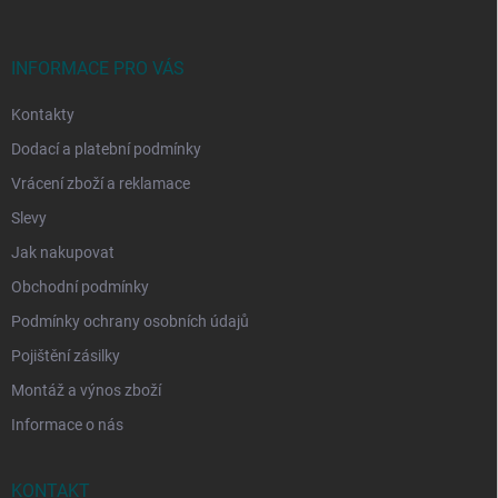
a
t
í
INFORMACE PRO VÁS
Kontakty
Dodací a platební podmínky
Vrácení zboží a reklamace
Slevy
Jak nakupovat
Obchodní podmínky
Podmínky ochrany osobních údajů
Pojištění zásilky
Montáž a výnos zboží
Informace o nás
KONTAKT