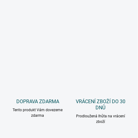
DOPRAVA ZDARMA
VRÁCENÍ ZBOŽÍ DO 30
DNŮ
Tento produkt Vám dovezeme
zdarma
Prodloužená lhůta na vrácení
zboží