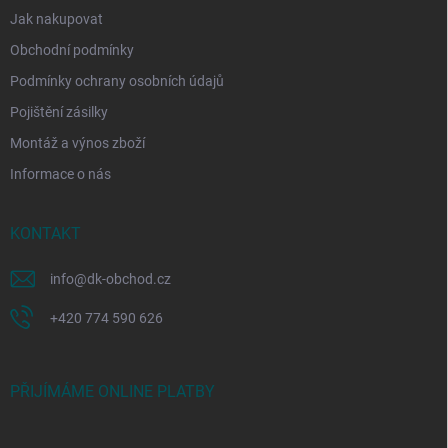
Jak nakupovat
Obchodní podmínky
Podmínky ochrany osobních údajů
Pojištění zásilky
Montáž a výnos zboží
Informace o nás
KONTAKT
info
@
dk-obchod.cz
+420 774 590 626
PŘIJÍMÁME ONLINE PLATBY