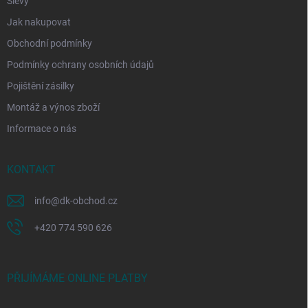
Slevy
Jak nakupovat
Obchodní podmínky
Podmínky ochrany osobních údajů
Pojištění zásilky
Montáž a výnos zboží
Informace o nás
KONTAKT
info
@
dk-obchod.cz
+420 774 590 626
PŘIJÍMÁME ONLINE PLATBY