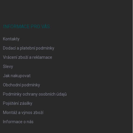
á
p
a
t
í
INFORMACE PRO VÁS
Kontakty
Dodací a platební podmínky
Vrácení zboží a reklamace
Slevy
Jak nakupovat
Obchodní podmínky
Podmínky ochrany osobních údajů
Pojištění zásilky
Montáž a výnos zboží
Informace o nás