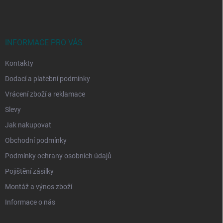
p
a
t
í
INFORMACE PRO VÁS
Kontakty
Dodací a platební podmínky
Vrácení zboží a reklamace
Slevy
Jak nakupovat
Obchodní podmínky
Podmínky ochrany osobních údajů
Pojištění zásilky
Montáž a výnos zboží
Informace o nás