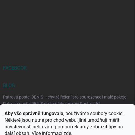
FACEBOOK
BLOG
Patrová postel DENIS – chytré řešení pro sourozence i malé pokoje
Patrová postel DENIS do každého pokoje Roste s dět...
Aby vše správně fungovalo
, používáme soubory cookie.
Rozkládací postele RELAX – ideální řešení pro malé prostory i
Některé jsou nutné pro chod webu, jiné umožňují měřit
každodenní spaní
návštěvnost, nebo vám pomocí reklamy zobrazit tipy na
Rozkládací postel, která se přizpůsobí vašemu živo...
další obsah. Více informací
zde
.