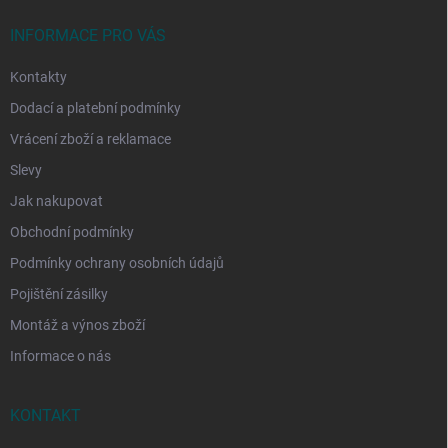
t
í
INFORMACE PRO VÁS
Kontakty
Dodací a platební podmínky
Vrácení zboží a reklamace
Slevy
Jak nakupovat
Obchodní podmínky
Podmínky ochrany osobních údajů
Pojištění zásilky
Montáž a výnos zboží
Informace o nás
KONTAKT