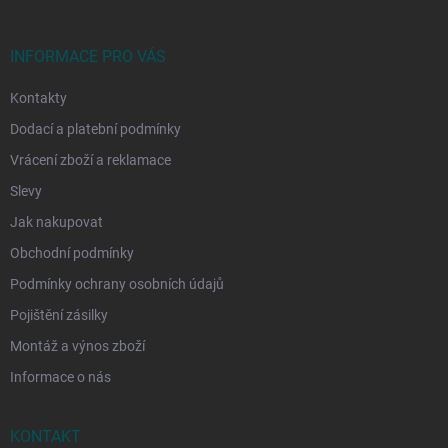
a
t
í
INFORMACE PRO VÁS
Kontakty
Dodací a platební podmínky
Vrácení zboží a reklamace
Slevy
Jak nakupovat
Obchodní podmínky
Podmínky ochrany osobních údajů
Pojištění zásilky
Montáž a výnos zboží
Informace o nás
KONTAKT