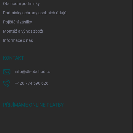
Obchodní podmínky
Podmínky ochrany osobních údajů
Pojištění zásilky
Montáž a výnos zboží
Informace o nás
KONTAKT
info
@
dk-obchod.cz
+420 774 590 626
PŘIJÍMÁME ONLINE PLATBY